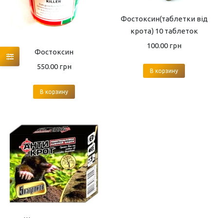
Фостоксин(таблетки від
крота) 10 таблеток
100.00
грн
Фостоксин
550.00
грн
В корзину
В корзину