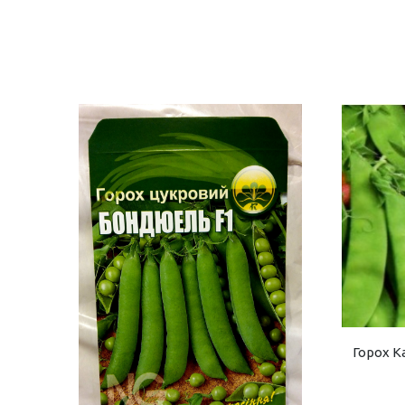
Горох К