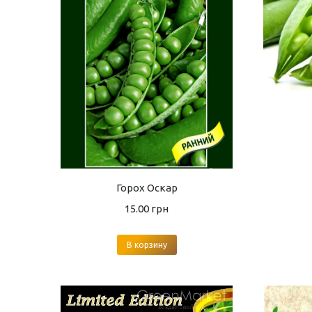
Горох Оскар
15.00
грн
В корзину