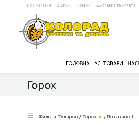
Про магазин
Відгуки
Новини
Доставка та оплата
ГОЛОВНА
УСІ ТОВАРИ
НАС
Горох
Фильтр Товаров
/
Горох
/ Показано 1 -