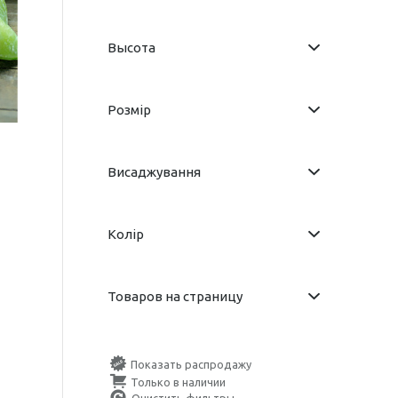
Высота
Розмір
Висаджування
Колір
Товаров на страницу
Показать распродажу
Только в наличии
Очистить фильтры