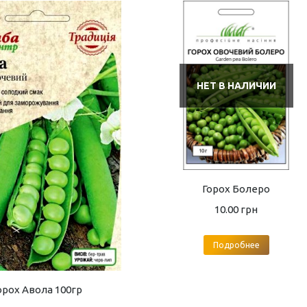
НЕТ В НАЛИЧИИ
Горох Болеро
10.00
грн
Подробнее
орох Авола 100гр