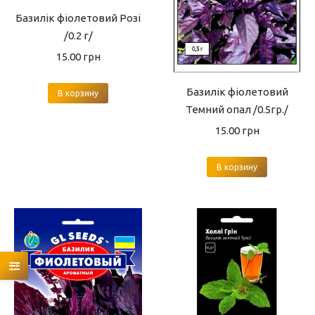
Базилік фіолетовий Розі
/0.2 г/
15.00
грн
Базилік фіолетовий
В корзину
Темний опал /0.5гр./
15.00
грн
В корзину