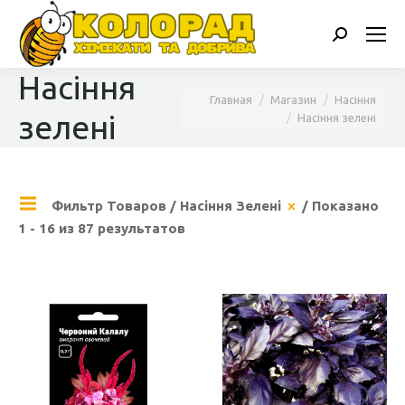
Поиск:
Насіння
Вы здесь:
Главная
Магазин
Насіння
зелені
Насіння зелені
Фильтр Товаров
/
Насіння Зелені
/ Показано
1 - 16 из 87 результатов