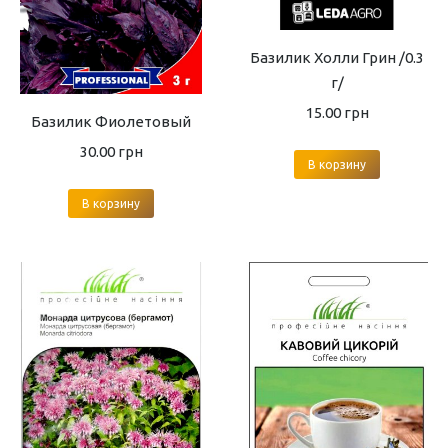
Базилик Холли Грин /0.3
г/
15.00
грн
Базилик Фиолетовый
30.00
грн
В корзину
В корзину