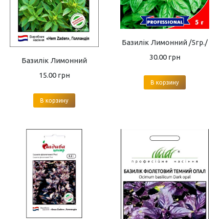
Базилік Лимонний /5гр./
30.00
грн
Базилік Лимонний
15.00
грн
В корзину
В корзину