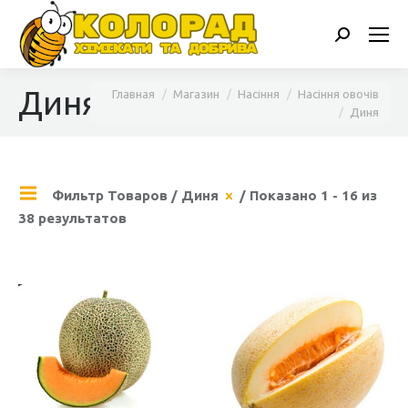
Поиск:
Диня
Вы здесь:
Главная
Магазин
Насіння
Насіння овочів
Диня
Фильтр Товаров
/
Диня
/ Показано 1 - 16 из
38 результатов