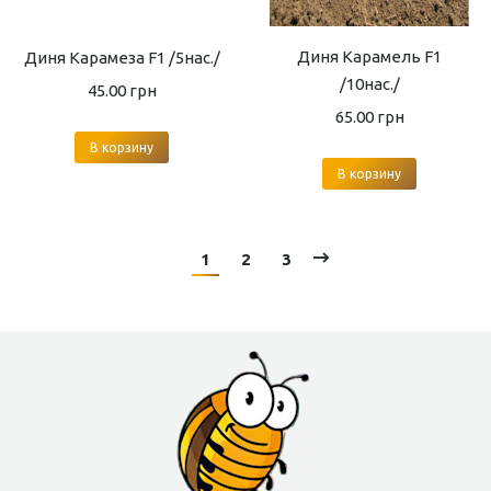
Диня Карамель F1
Диня Карамеза F1 /5нас./
/10нас./
45.00
грн
65.00
грн
В корзину
В корзину
1
2
3