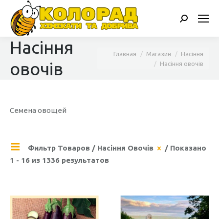
Поиск:
Насіння
Вы здесь:
Главная
Магазин
Насіння
овочів
Насіння овочів
Семена овощей
Фильтр Товаров
/
Насіння Овочів
/ Показано
1 - 16 из 1336 результатов