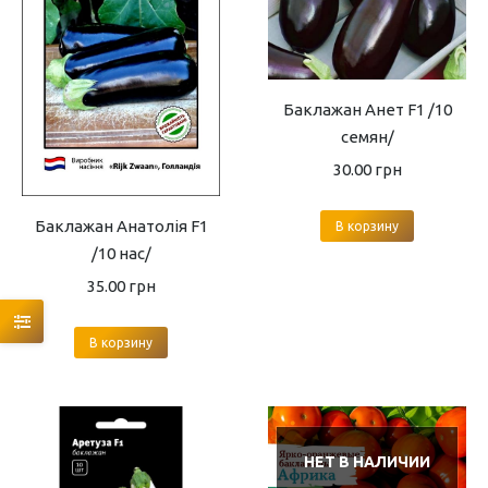
Баклажан Анет F1 /10
семян/
30.00
грн
Баклажан Анатолія F1
В корзину
/10 нас/
35.00
грн
В корзину
НЕТ В НАЛИЧИИ