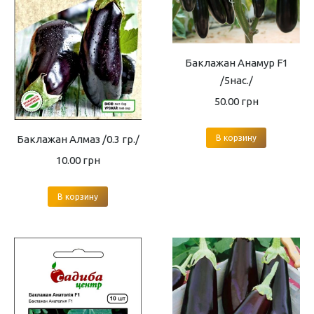
Баклажан Анамур F1
/5нас./
50.00
грн
Баклажан Алмаз /0.3 гр./
В корзину
10.00
грн
В корзину