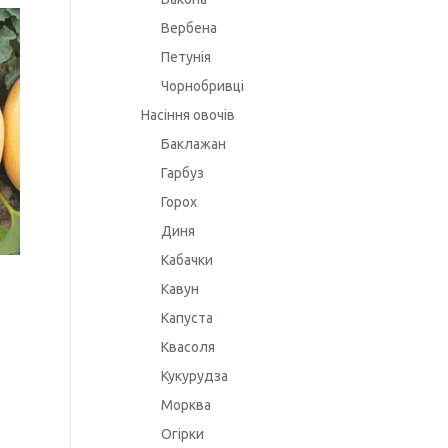
Вербена
Петунія
Чорнобривці
Насіння овочів
Баклажан
Гарбуз
Горох
Диня
Кабачки
Кавун
Капуста
Квасоля
Кукурудза
Морква
Огірки