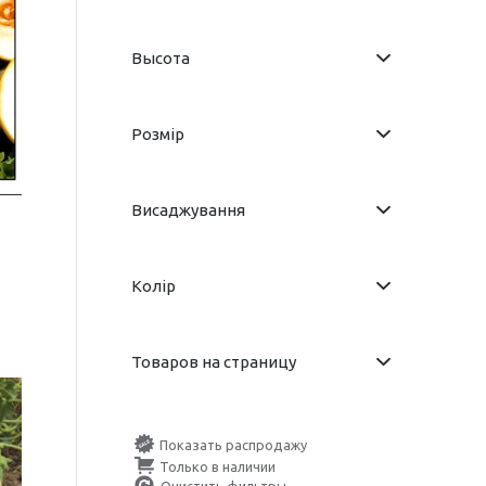
Высота
Розмір
Висаджування
Колір
Товаров на страницу
Показать распродажу
Только в наличии
Очистить фильтры