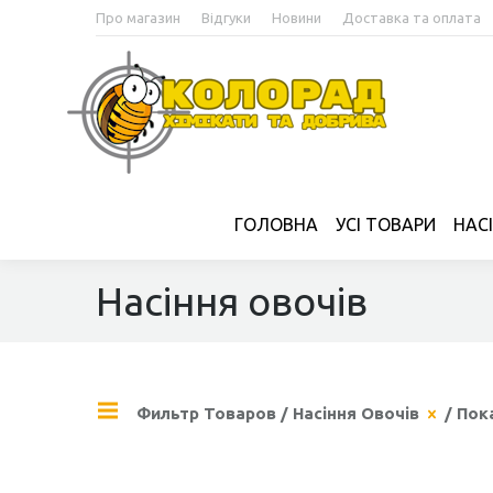
Про магазин
Відгуки
Новини
Доставка та оплата
ГОЛОВНА
УСІ ТОВАРИ
НАС
Насіння овочів
Фильтр Товаров
/
Насіння Овочів
/ Пок