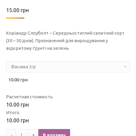
15.00
грн
Коріандр Слоуболт – Середньостиглий салатний сорт
(30 – 50 днів). Призначений для вирощування у
відкритому ґрунті на зелень
10.00 грн
Расчетная стоимость
10.00 грн
Итого
10.00 грн
Количество
В корзину