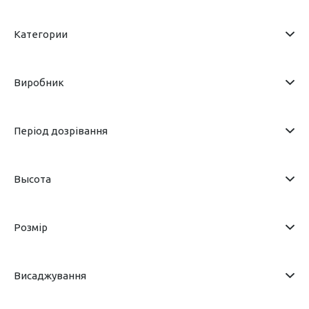
Категории
Виробник
Період дозрівання
Высота
Розмір
Висаджування