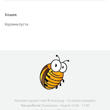
Кошик
Корзина пуста.
Магазин садової хімії © Колорад - Усі права захищені.
Час роботи:
Понеділок - Неділя 10.00 - 17.00