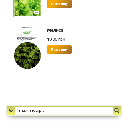
В корзину
Мелиса
10.00
грн
В корзину