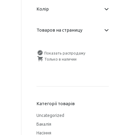
Колір
Товаров на страницу
Показать распродажу
Только в наличии
Категорії товарів
Uncategorized
Бакалія
Насіння