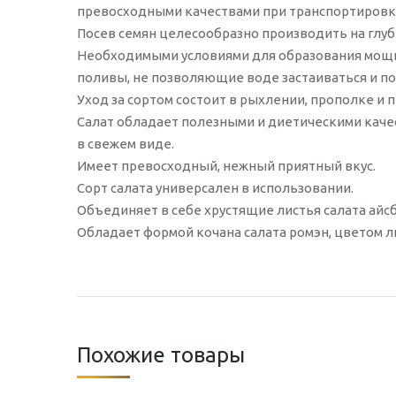
превосходными качествами при транспортировк
Посев семян целесообразно производить на глубин
Необходимыми условиями для образования мощ
поливы, не позволяющие воде застаиваться и по
Уход за сортом состоит в рыхлении, прополке и
Салат обладает полезными и диетическими каче
в свежем виде.
Имеет превосходный, нежный приятный вкус.
Сорт салата универсален в использовании.
Объединяет в себе хрустящие листья салата айсб
Обладает формой кочана салата ромэн, цветом л
Похожие товары