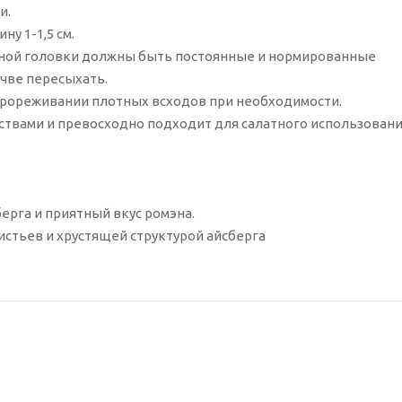
и.
у 1-1,5 см.
ной головки должны быть постоянные и нормированные
чве пересыхать.
 прореживании плотных всходов при необходимости.
ствами и превосходно подходит для салатного использован
ерга и приятный вкус ромэна.
истьев и хрустящей структурой айсберга