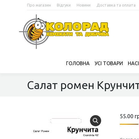
Про магазин
Відгуки
Новини
Доставка та оплата
ГОЛОВНА
УСІ ТОВАРИ
НАС
Салат ромен Крунчит
55.00
г