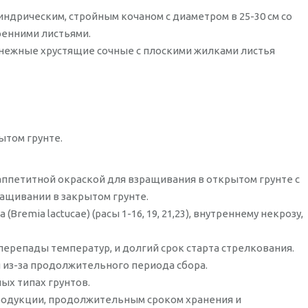
индрическим, стройным кочаном с диаметром в 25-30 см со
енними листьями.
нежные хрустящие сочные с плоскими жилками листья
ытом грунте.
 аппетитной окраской для взращивания в открытом грунте с
ращивании в закрытом грунте.
remia lactucae) (расы 1-16, 19, 21,23), внутреннему некрозу,
ерепады температур, и долгий срок старта стрелкования.
 из-за продолжительного периода сбора.
ых типах грунтов.
родукции, продолжительным сроком хранения и