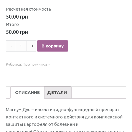
Расчетная стоимость
50.00 грн
Итого
50.00 грн
Количество
В корзину
Магнум
Дуо
Рубрика:
Протруйники
ОПИСАНИЕ
ДЕТАЛИ
Магнум Дуо – инсектицидно-фунгицидный препарат
контактного и системного действия для комплексной
защиты картофеля от болезней и
вредителей.Обладает длительным периодом защиты