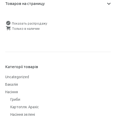
Товаров на страницу
Показать распродажу
Только в наличии
Категорії товарів
Uncategorized
Бакалія
Насіння
Гриби
Картопля. Арахіс
Насіння зелені