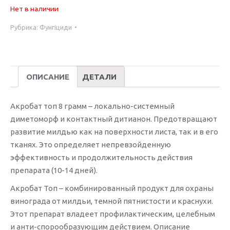
Нет в наличии
Рубрика:
Фунгіциди
ОПИСАНИЕ
ДЕТАЛИ
Акробат топ 8 грамм – локально-системный
диметоморф и контактный дитианон. Предотвращают
развитие милдью как на поверхности листа, так и в его
тканях. Это определяет непревзойденную
эффективность и продолжительность действия
препарата (10-14 дней).
Акробат Топ – комбинированный продукт для охраны
винограда от милдьи, темной пятнистости и краснухи.
Этот препарат владеет профилактическим, целебным
и анти-спорообразующим действием. Описание