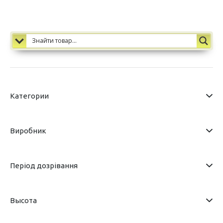
Категории
Виробник
Період дозрівання
Высота