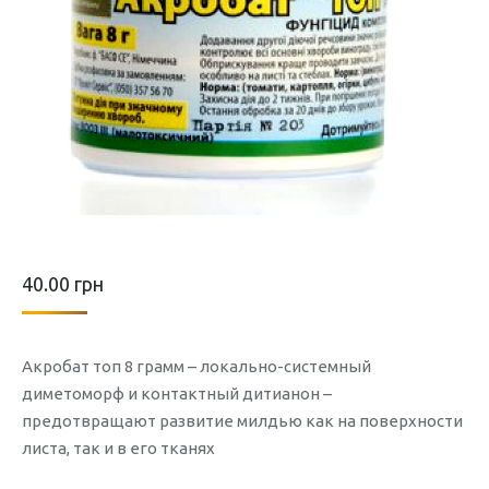
40.00
грн
Акробат топ 8 грамм – локально-системный
диметоморф и контактный дитианон –
предотвращают развитие милдью как на поверхности
листа, так и в его тканях