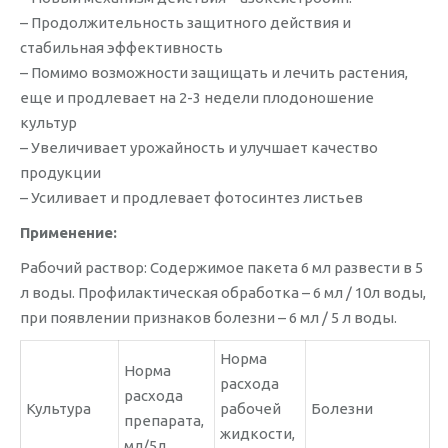
– Продолжительность защитного действия и
стабильная эффективность
– Помимо возможности защищать и лечить растения,
еще и продлевает на 2-3 недели плодоношение
культур
– Увеличивает урожайность и улучшает качество
продукции
– Усиливает и продлевает фотосинтез листьев
Применение:
Рабочий раствор: Содержимое пакета 6 мл развести в 5
л воды. Профилактическая обработка – 6 мл / 10л воды,
при появлении признаков болезни – 6 мл / 5 л воды.
Норма
Норма
расхода
расхода
Культура
рабочей
Болезни
препарата,
жидкости,
мл/5л