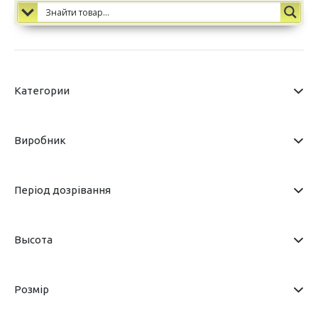
Категории
Виробник
Період дозрівання
Высота
Розмір