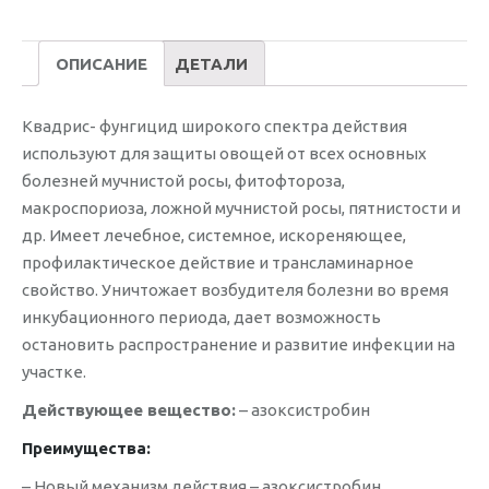
ОПИСАНИЕ
ДЕТАЛИ
Квадрис- фунгицид широкого спектра действия
используют для защиты овощей от всех основных
болезней мучнистой росы, фитофтороза,
макроспориоза, ложной мучнистой росы, пятнистости и
др. Имеет лечебное, системное, искореняющее,
профилактическое действие и трансламинарное
свойство. Уничтожает возбудителя болезни во время
инкубационного периода, дает возможность
остановить распространение и развитие инфекции на
участке.
Действующее вещество:
– азоксистробин
Преимущества:
– Новый механизм действия – азоксистробин.