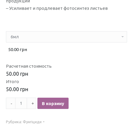
продукции
– Усиливает и продлевает фотосинтез листьев
50.00 грн
Расчетная стоимость
50.00 грн
Итого
50.00 грн
Количество
В корзину
Квадрис
(Сингента)
Рубрика:
Фунгіциди