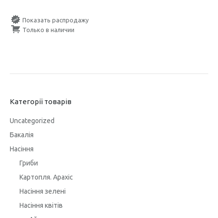
Показать распродажу
Только в наличии
Категорії товарів
Uncategorized
Бакалія
Насіння
Гриби
Картопля. Арахіс
Насіння зелені
Насіння квітів