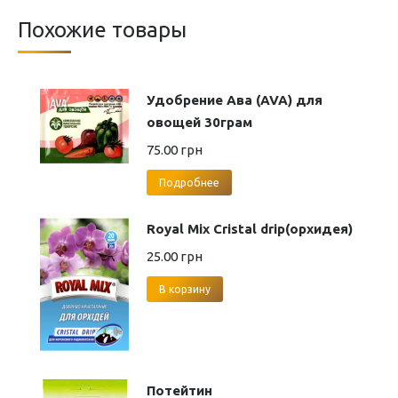
Похожие товары
Удобрение Ава (AVA) для
овощей 30грам
75.00
грн
Подробнее
Royal Mix Cristal drip(орхидея)
25.00
грн
В корзину
Потейтин