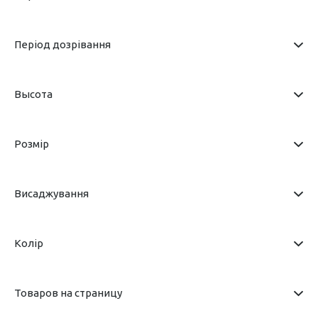
Період дозрівання
Высота
Розмір
Висаджування
Колір
Товаров на страницу