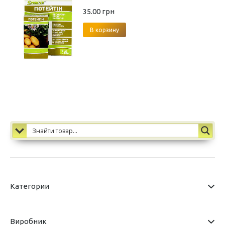
35.00
грн
В корзину
Категории
Виробник