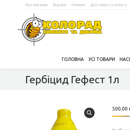
Про магазин
Відгуки
Новини
Доставка та оплата
ГОЛОВНА
УСІ ТОВАРИ
НАС
Гербіцид Гефест 1л
500.00