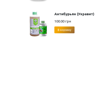
Антибурьян (Укравит)
100.00
грн
В корзину