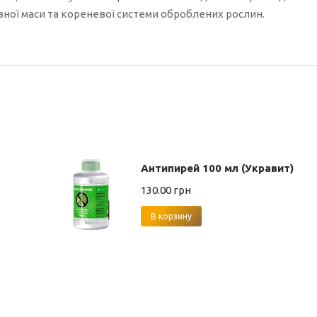
вної маси та кореневої системи оброблених рослин.
Антипирей 100 мл (Укравит)
130.00
грн
В корзину