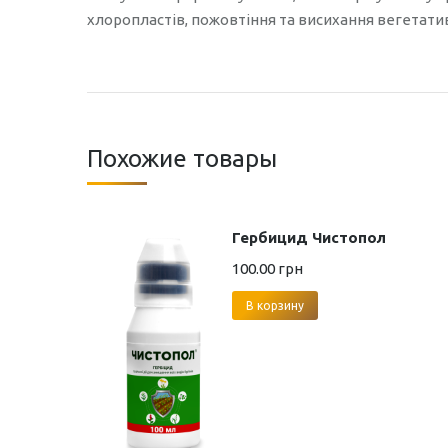
хлоропластів, пожовтіння та висихання вегетати
Похожие товары
Гербицид Чистопол
100.00
грн
В корзину