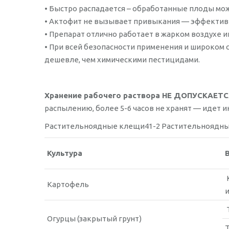
• Быстро распадается – обработанные плоды можн
• Актофит не вызывает привыкания — эффективе
• Препарат отлично работает в жарком воздухе и
• При всей безопасности применения и широком 
дешевле, чем химическими пестицидами.
Хранение рабочего раствора НЕ ДОПУСКАЕТС
распылению, более 5-6 часов не хранят — идет 
Растительноядные клещи41-2 Растительноядные
Культура
Картофель
Огурцы (закрытый грунт)