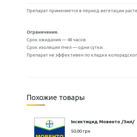
Препарат применяется в период вегетации раст
Ограничения.
Срок ожидания — 48 часов.
Срок изоляции пчел — одни сутки.
Препарат не эффективен по кладке колорадского
Похожие товары
Інсектицид Мовенто /3мл/
50.00
грн