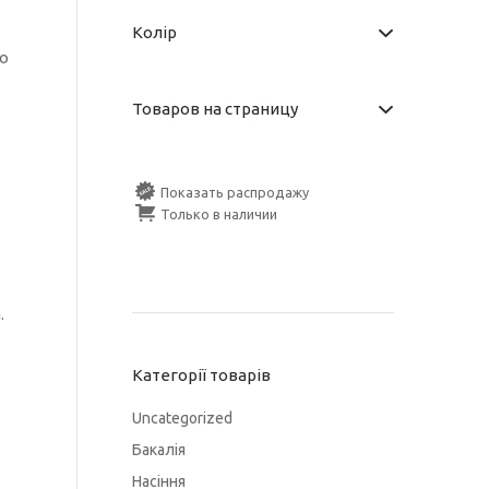
Колір
о
Товаров на страницу
Показать распродажу
Только в наличии
.
Категорії товарів
Uncategorized
Бакалія
Насіння