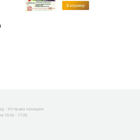
В корзину
)
д - Усі права захищені.
я 10.00 - 17.00