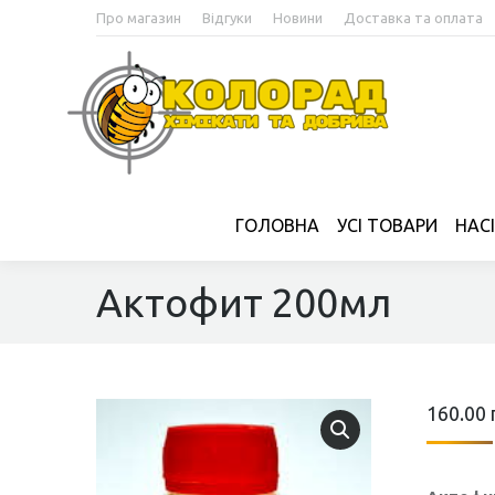
Про магазин
Відгуки
Новини
Доставка та оплата
ГОЛОВНА
УСІ ТОВАРИ
НАС
Актофит 200мл
160.00