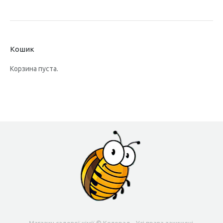
Кошик
Корзина пуста.
Магазин садової хімії © Колорад - Усі права захищені.