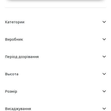
Категории
Виробник
Період дозрівання
Высота
Розмір
Висаджування