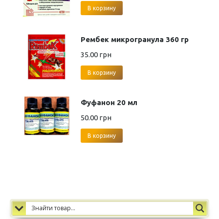
В корзину
Рембек микрогранула 360 гр
35.00
грн
В корзину
Фуфанон 20 мл
50.00
грн
В корзину