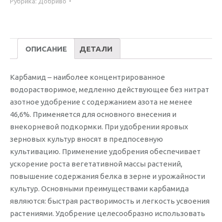
Рубрика:
Добриво
ОПИСАНИЕ
ДЕТАЛИ
Карбамид – наиболее концентрированное
водорастворимое, медленно действующее без нитрат
азотное удобрение с содержанием азота не менее
46,6%. Применяется для основного внесения и
внекорневой подкормки. При удобрении яровых
зерновых культур вносят в предпосевную
культивацию. Применение удобрения обеспечивает
ускорение роста вегетативной массы растений,
повышение содержания белка в зерне и урожайности
культур. Основными преимуществами карбамида
являются: быстрая растворимость и легкость усвоения
растениями. Удобрение целесообразно использовать