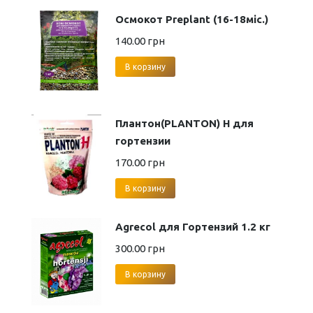
Осмокот Preplant (16-18міс.)
140.00
грн
В корзину
Плантон(PLANTON) Н для
гортензии
170.00
грн
В корзину
Agrecol для Гортензий 1.2 кг
300.00
грн
В корзину