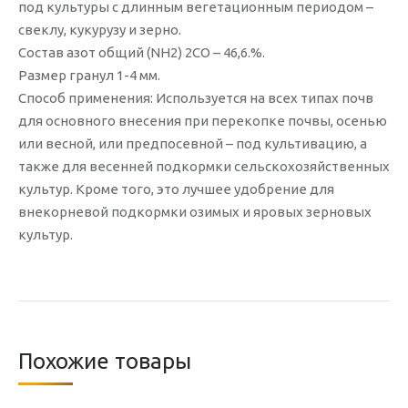
под культуры с длинным вегетационным периодом –
свеклу, кукурузу и зерно.
Состав азот общий (NH2) 2СО – 46,6.%.
Размер гранул 1-4 мм.
Способ применения: Используется на всех типах почв
для основного внесения при перекопке почвы, осенью
или весной, или предпосевной – под культивацию, а
также для весенней подкормки сельскохозяйственных
культур. Кроме того, это лучшее удобрение для
внекорневой подкормки озимых и яровых зерновых
культур.
Похожие товары