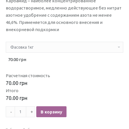
Карбамид – наиболее концентрированное
водорастворимое, медленно действующее без нитрат
азотное удобрение с содержанием азота не менее
46,6%. Применяется для основного внесения и
внекорневой подкормки
70.00 грн
Расчетная стоимость
70.00 грн
Итого
70.00 грн
Количество
В корзину
Карбамид(мочевина)