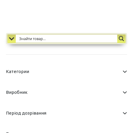
Категории
Виробник
Період дозрівання