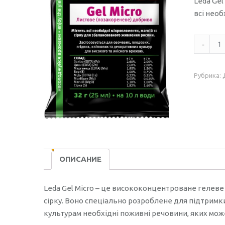
Leda Gel
всі необ
Количес
Leda
Gel
Рубрика:
Micro
/25мл/
ОПИСАНИЕ
Leda Gel Micro – це висококонцентроване гелеве 
сірку. Воно спеціально розроблене для підтримк
культурам необхідні поживні речовини, яких може