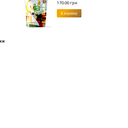
170.00
грн
В корзину
ки