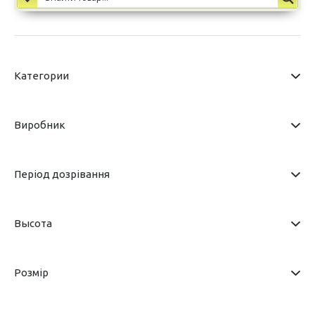
Категории
Виробник
Період дозрівання
Высота
Розмір