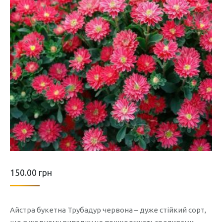
150.00
грн
Айстра букетна Трубадур червона – дуже стійкий сорт,