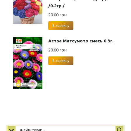
/0.2гр./
20.00
грн
В корзину
Астра Матсумото смесь 0.3г.
20.00
грн
В корзину