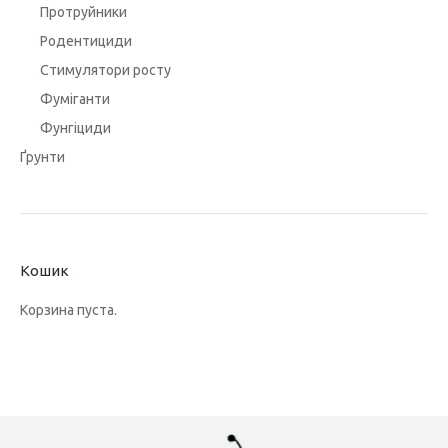
Протруйники
Родентициди
Стимулятори росту
Фуміганти
Фунгіциди
Ґрунти
Кошик
Корзина пуста.