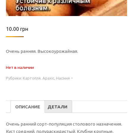
10.00
грн
Очень ранняя. Высокоурожайная.
Нет в наличии
Рубрики:
Картопля. Арахіс
,
Насіння
ОПИСАНИЕ
ДЕТАЛИ
Очень ранний сорт-популяция столового назначения.
Куст средний, полураскидистый. Клубни крупные,