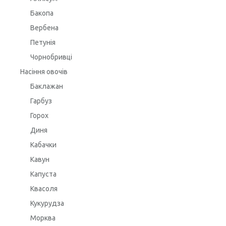
Бакопа
Вербена
Петунія
Чорнобривці
Насіння овочів
Баклажан
Гарбуз
Горох
Диня
Кабачки
Кавун
Капуста
Квасоля
Кукурудза
Морква