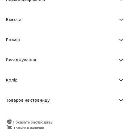
Высота
Розмір
Висаджування
Колір
Товаров на страницу
Показать распродажу
Только в наличии