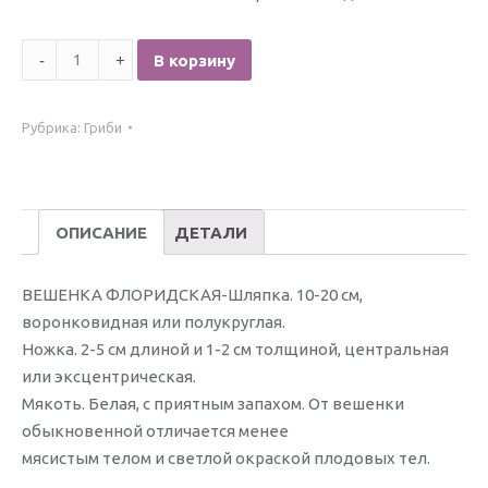
Количество
В корзину
ВЕШЕНКА
ФЛОРИДСКАЯ
Рубрика:
Гриби
ОПИСАНИЕ
ДЕТАЛИ
ВЕШЕНКА ФЛОРИДСКАЯ-Шляпка. 10-20 см,
воронковидная или полукруглая.
Ножка. 2-5 см длиной и 1-2 см толщиной, центральная
или эксцентрическая.
Мякоть. Белая, с приятным запахом. От вешенки
обыкновенной отличается менее
мясистым телом и светлой окраской плодовых тел.