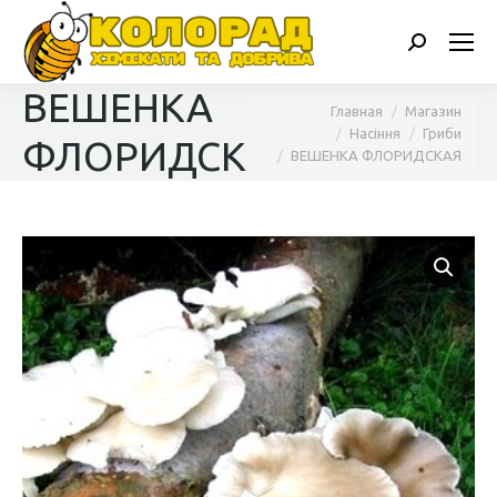
Поиск:
ВЕШЕНКА
Вы здесь:
Главная
Магазин
Насіння
Гриби
ФЛОРИДСКАЯ
ВЕШЕНКА ФЛОРИДСКАЯ