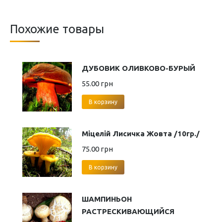
Похожие товары
ДУБОВИК ОЛИВКОВО-БУРЫЙ
55.00
грн
В корзину
Міцелій Лисичка Жовта /10гр./
75.00
грн
В корзину
ШАМПИНЬОН
РАСТРЕСКИВАЮЩИЙСЯ