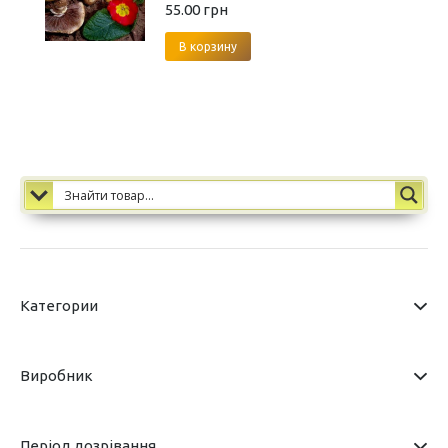
55.00
грн
В корзину
Категории
Виробник
Період дозрівання