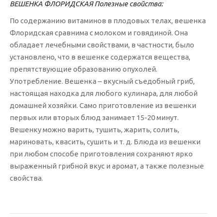
ВЕШЕНКА ФЛОРИДСКАЯ Полезные свойства:
По содержанию витаминов в плодовых телах, вешенка
Флоридская сравнима с молоком и говядиной. Она
обладает лечебными свойствами, в частности, было
установлено, что в вешенке содержатся вещества,
препятствующие образованию опухолей.
Употребление. Вешенка – вкусный съедобный гриб,
настоящая находка для любого кулинара, для любой
домашней хозяйки. Само приготовление из вешенки
первых или вторых блюд занимает 15-20 минут.
Вешенку можно варить, тушить, жарить, солить,
мариновать, квасить, сушить и т. д. Блюда из вешенки
при любом способе приготовления сохраняют ярко
выраженный грибной вкус и аромат, а также полезные
свойства.