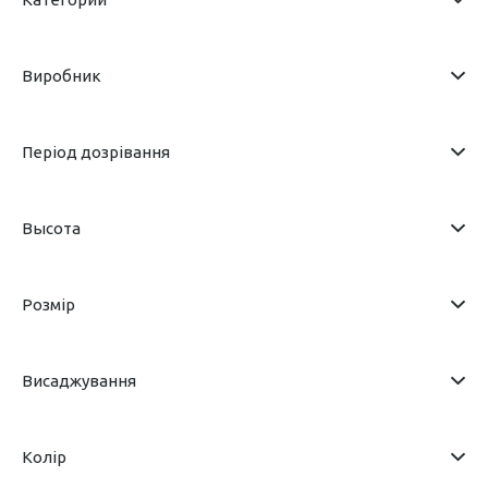
Виробник
Період дозрівання
Высота
Розмір
Висаджування
Колір