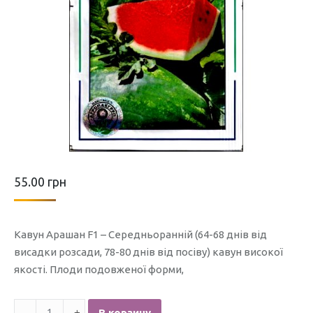
55.00
грн
Кавун Арашан F1 – Середньоранній (64-68 днів від
висадки розсади, 78-80 днів від посіву) кавун високої
якості. Плоди подовженої форми,
Количество
В корзину