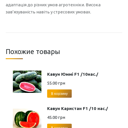
адаптація до різних умов агротехніки. Висока
зав’язуваність навіть у стресових умовах.
Похожие товары
Кавун Юммі F1 /10нас./
55.00
грн
В корзину
Кавун Каристан F1 /10 нас./
45.00
грн
В корзину