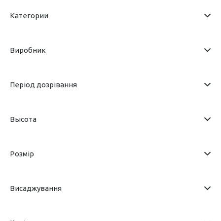
Категории
Виробник
Період дозрівання
Высота
Розмір
Висаджування