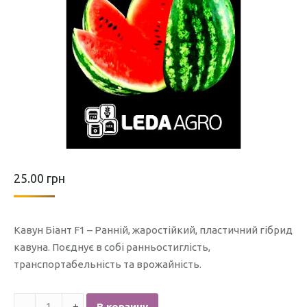
25.00
грн
Кавун Біант F1 – Ранній, жаростійкий, пластичний гібрид
кавуна. Поєднує в собі ранньостиглість,
транспортабельність та врожайність.
Количество
В корзину