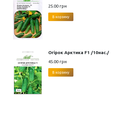
25.00
грн
В корзину
Огірок Арктика F1 /10нас./
45.00
грн
В корзину