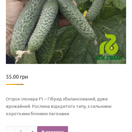
55.00
грн
Огірок Ілонара F1 – Гібрид збалансований, дуже
врожайний. Рослина відкритого типу, з сильними
короткими бічними пагонами.
Количество
В корзину