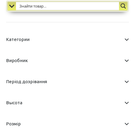
Категории
Виробник
Період дозрівання
Высота
Розмір