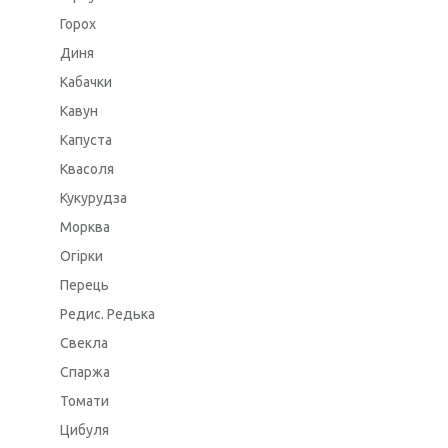
Горох
Диня
Кабачки
Кавун
Капуста
Квасоля
Кукурудза
Морква
Огірки
Перець
Редис. Редька
Свекла
Спаржа
Томати
Цибуля