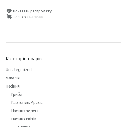
Показать распродажу
Только в наличии
Категорії товарів
Uncategorized
Бакалія
Насіння
Гриби
Картопля. Арахіс
Насіння зелені
Насіння квітів