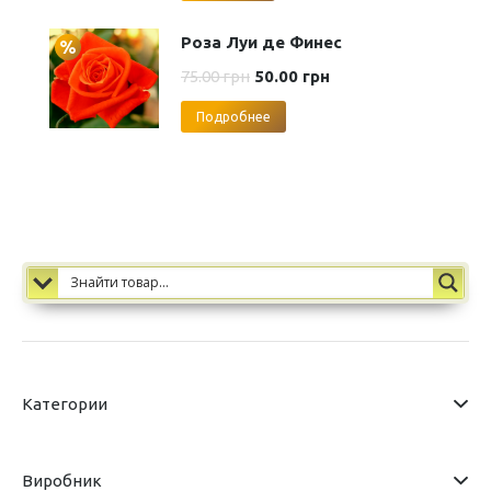
Роза Луи де Финес
75.00
грн
50.00
грн
Подробнее
Категории
Виробник