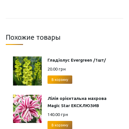
Похожие товары
Гладіолус Evergreen /1шт/
20.00
грн
В корзину
Лілія орієнтальна махрова
Magic Star ЕКСКЛЮЗИВ
140.00
грн
В корзину