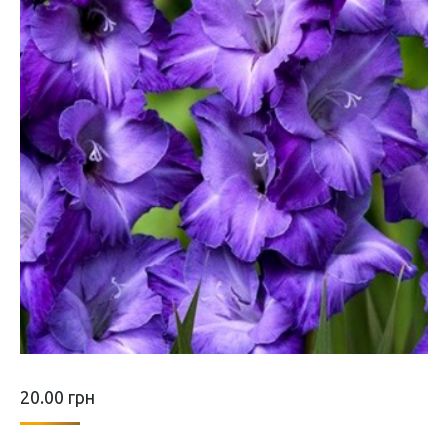
20.00
грн