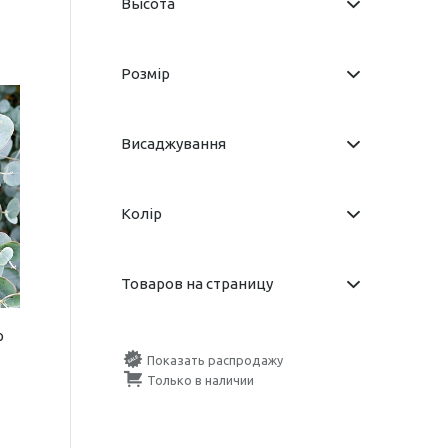
Высота
Розмір
Висаджування
Колір
Товаров на страницу
р
Показать распродажу
Только в наличии