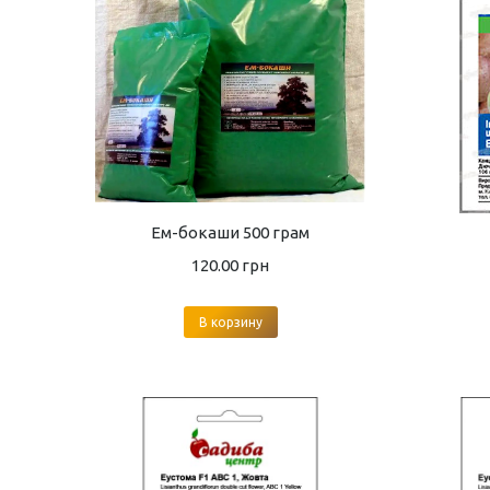
Ем-бокаши 500 грам
120.00
грн
В корзину