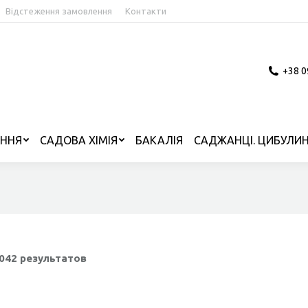
Відстеження замовлення
Контакти
+38 0
ІННЯ
САДОВА ХІМІЯ
БАКАЛІЯ
САДЖАНЦІ. ЦИБУЛИН
2042 результатов