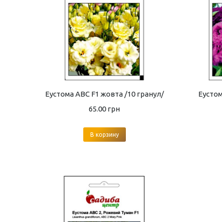
Еустома ABC F1 жовта /10 гранул/
Еустом
65.00
грн
В корзину