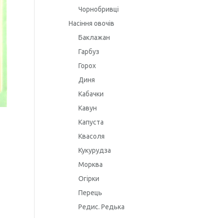
Чорнобривці
Насіння овочів
Баклажан
Гарбуз
Горох
Диня
Кабачки
Кавун
Капуста
Квасоля
Кукурудза
Морква
Огірки
Перець
Редис. Редька