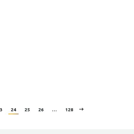
3
24
25
26
…
128