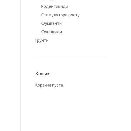
Родентициди
Стимулятори росту
Фуміганти
Фунгіциди
Ґрунти
Кошик
Корзина пуста.