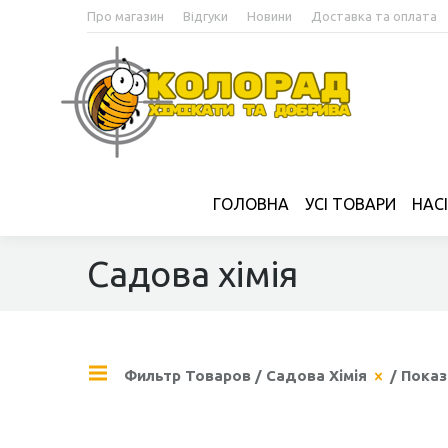
Про магазин
Відгуки
Новини
Доставка та оплата
ГОЛОВНА
УСІ ТОВАРИ
НАС
Садова хімія
Фильтр Товаров
/
Садова Хімія
/ Показ