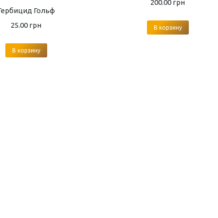
200.00
грн
Гербицид Гольф
25.00
грн
В корзину
В корзину