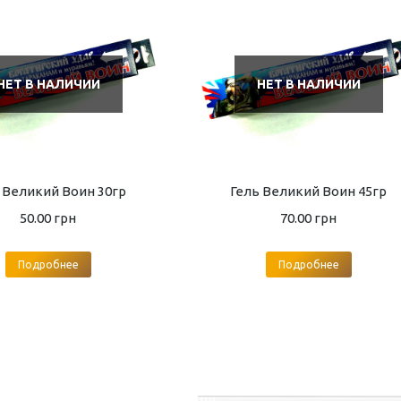
НЕТ В НАЛИЧИИ
НЕТ В НАЛИЧИИ
 Великий Воин 30гр
Гель Великий Воин 45гр
50.00
грн
70.00
грн
Подробнее
Подробнее