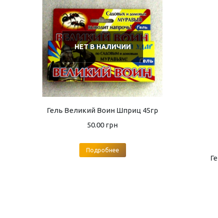
НЕТ В НАЛИЧИИ
Гель Великий Воин Шприц 45гр
50.00
грн
Подробнее
Ге