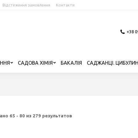
Відстеження замовлення
Контакти
+38 0
ІННЯ
САДОВА ХІМІЯ
БАКАЛІЯ
САДЖАНЦІ. ЦИБУЛИН
ано 65 - 80 из 279 результатов