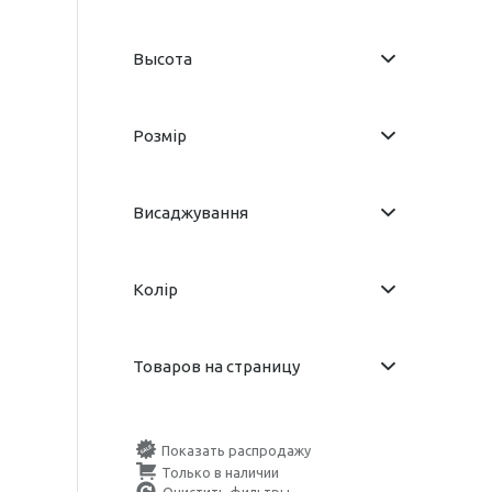
Высота
Розмір
Висаджування
Колір
Товаров на страницу
Показать распродажу
Только в наличии
Очистить фильтры