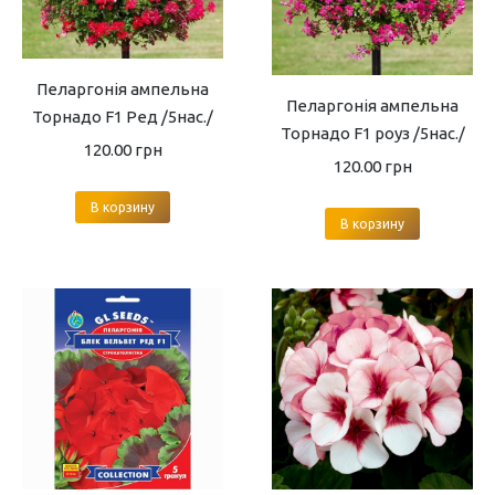
Пеларгонія ампельна
Пеларгонія ампельна
Торнадо F1 Ред /5нас./
Торнадо F1 роуз /5нас./
120.00
грн
120.00
грн
В корзину
В корзину