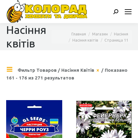
Поиск:
Насіння
Вы здесь:
Главная
Магазин
Насіння
квітів
Насіння квітів
Страница 11
Фильтр Товаров
/
Насіння Квітів
/ Показано
161 - 176 из 271 результатов