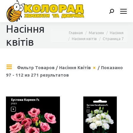
Поиск:
Насіння
Вы здесь:
Главная
Магазин
Насіння
квітів
Насіння квітів
Страница 7
Фильтр Товаров
/
Насіння Квітів
/ Показано
97 - 112 из 271 результатов