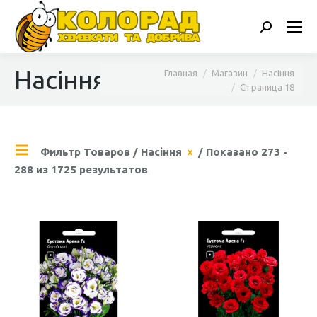
Поиск:
Насіння
Вы здесь:
Главная
Магазин
Насіння
Страница 18
Фильтр Товаров
/
Насіння
/ Показано 273 -
288 из 1725 результатов