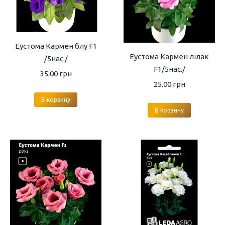
Еустома Кармен блу F1
Еустома Кармен лілак
/5нас./
F1/5нас./
35.00
грн
25.00
грн
В корзину
В корзину