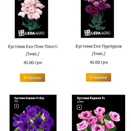
Еустома Ехо Пурпурна
Еустома Ехо Пінк Пікоті
/5нас./
/5нас./
45.00
грн
45.00
грн
В корзину
В корзину