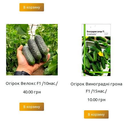
В корзину
Огірок Велокс F1 /10нас./
Огірок Виноградні грона
F1 /15нас./
40.00
грн
10.00
грн
В корзину
В корзину