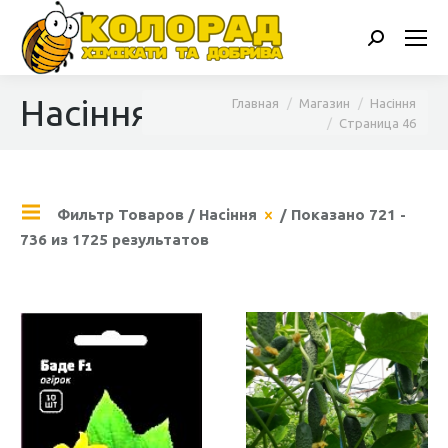
Поиск:
Насіння
Вы здесь:
Главная
Магазин
Насіння
Страница 46
Фильтр Товаров
/
Насіння
/ Показано 721 -
736 из 1725 результатов