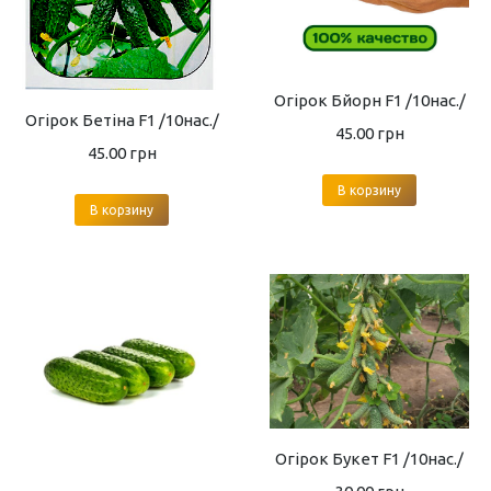
Огірок Бйорн F1 /10нас./
Огірок Бетіна F1 /10нас./
45.00
грн
45.00
грн
В корзину
В корзину
Огірок Букет F1 /10нас./