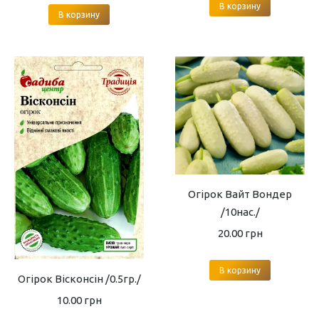
В корзину
В корзину
Огірок Вайт Вондер
/10нас./
20.00
грн
В корзину
Огірок Вісконсін /0.5гр./
10.00
грн