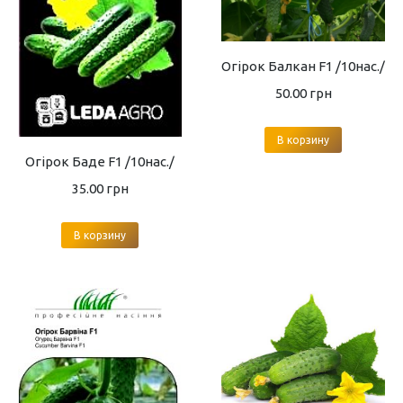
Огірок Балкан F1 /10нас./
50.00
грн
В корзину
Огірок Баде F1 /10нас./
35.00
грн
В корзину