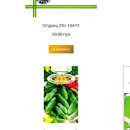
Огурец ZKI-104 F1
30.00
грн
В корзину