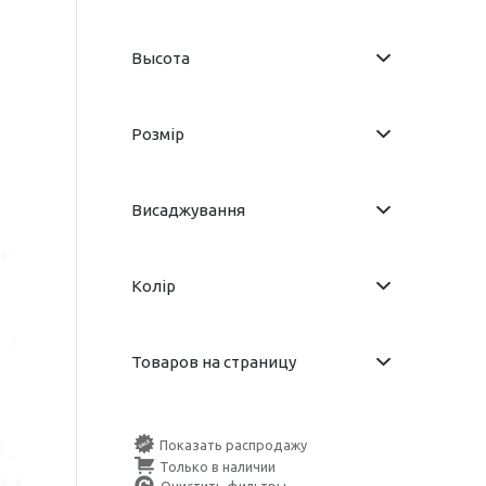
Высота
Розмір
Висаджування
Колір
Товаров на страницу
Показать распродажу
Только в наличии
Очистить фильтры