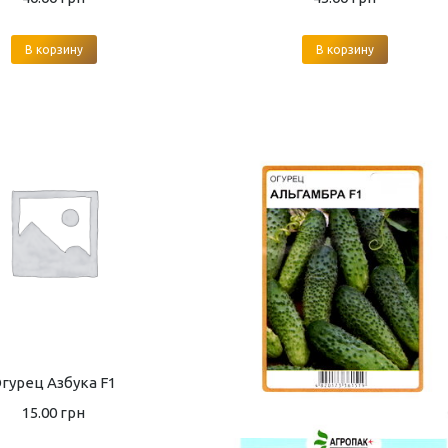
В корзину
В корзину
гурец Азбука F1
15.00
грн