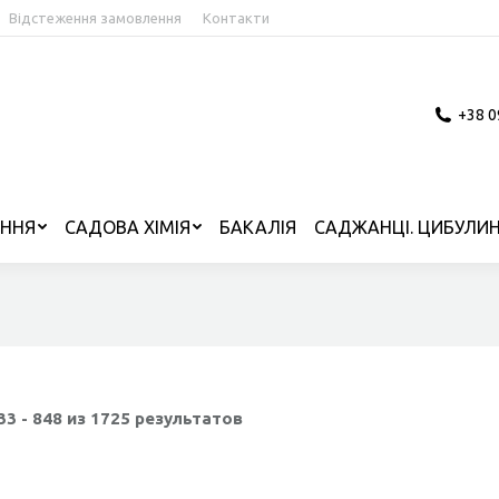
Відстеження замовлення
Контакти
+38 0
ІННЯ
САДОВА ХІМІЯ
БАКАЛІЯ
САДЖАНЦІ. ЦИБУЛИН
3 - 848 из 1725 результатов