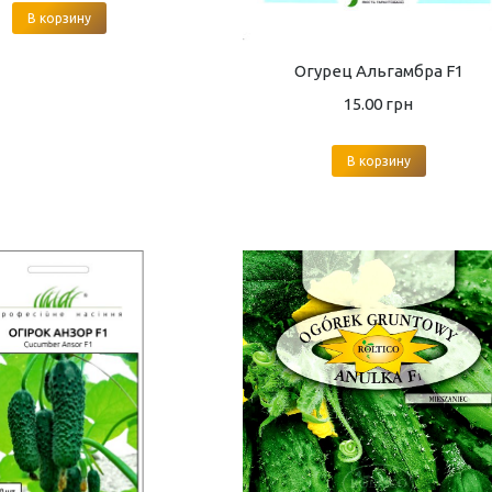
В корзину
Огурец Альгамбра F1
15.00
грн
В корзину