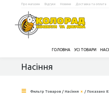
Про магазин
Відгуки
Новини
Доставка та оплата
ГОЛОВНА
УСІ ТОВАРИ
НАС
Насіння
Фильтр Товаров
/
Насіння
/ Показано 83