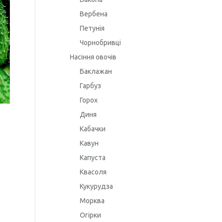
Вербена
Петунія
Чорнобривці
Насіння овочів
Баклажан
Гарбуз
Горох
Диня
.
Кабачки
Кавун
Капуста
Квасоля
Кукурудза
Морква
Огірки