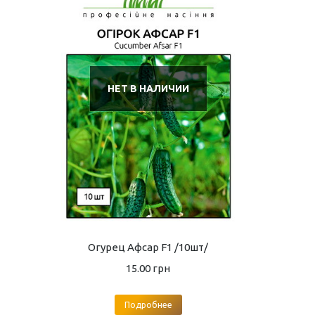
НЕТ В НАЛИЧИИ
Огурец Афсар F1 /10шт/
15.00
грн
Подробнее