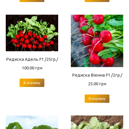
Редиска Адель F1 /25гр./
100.00
грн
Редиска Віенна F1 /2гр./
В корзину
25.00
грн
В корзину