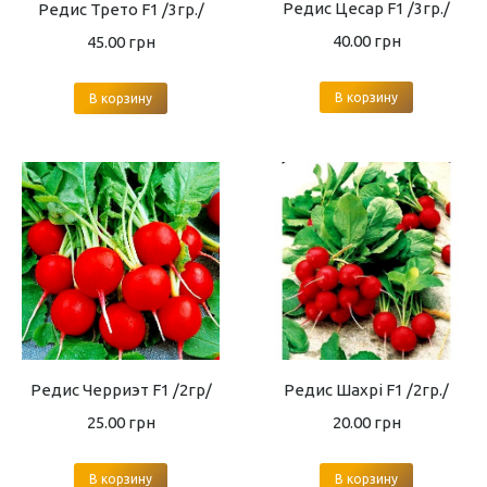
Редис Цесар F1 /3гр./
Редис Трето F1 /3гр./
40.00
грн
45.00
грн
В корзину
В корзину
Редис Черриэт F1 /2гр/
Редис Шахрі F1 /2гр./
25.00
грн
20.00
грн
В корзину
В корзину