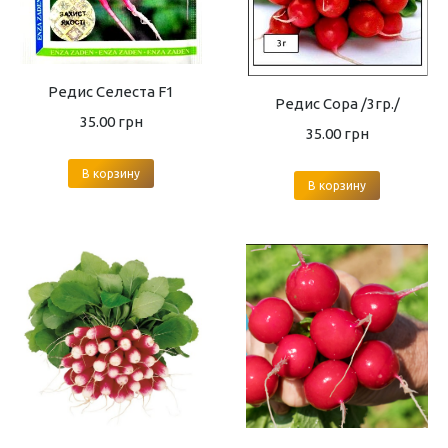
Редис Селеста F1
Редис Сора /3гр./
35.00
грн
35.00
грн
В корзину
В корзину