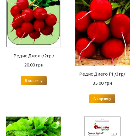
Редис Джолі /2гр./
20.00
грн
Редис Диего F1 /3гр/
В корзину
35.00
грн
В корзину