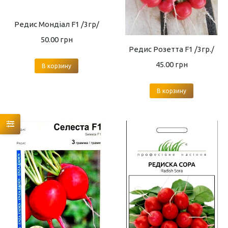
Редис Мондіал F1 /3гр/
50.00
грн
Редис Розетта F1 /3гр./
45.00
грн
В корзину
В корзину