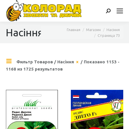
Поиск:
Насіння
Вы здесь:
Главная
Магазин
Насіння
Страница 73
Фильтр Товаров
/
Насіння
/ Показано 1153 -
1168 из 1725 результатов