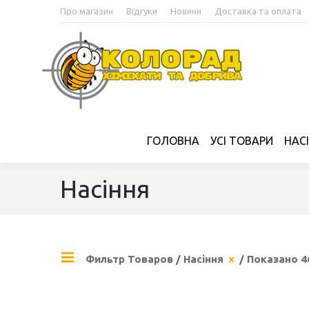
Про магазин
Відгуки
Новини
Доставка та оплата
ГОЛОВНА
УСІ ТОВАРИ
НАС
Насіння
Фильтр Товаров
/
Насіння
/ Показано 46