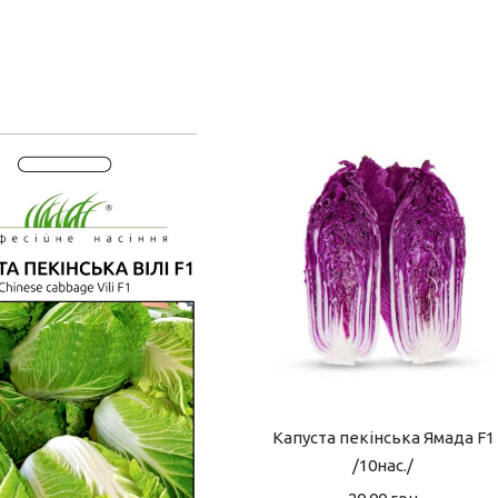
Капуста пекінська Ямада F1
/10нас./