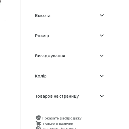
Высота
Розмір
Висаджування
Колір
Товаров на страницу
Показать распродажу
Только в наличии
Очистить фильтры