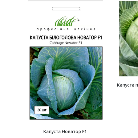
Капуста п
Капуста Новатор F1