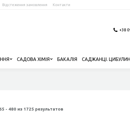
Відстеження замовлення
Контакти
+38 0
ІННЯ
САДОВА ХІМІЯ
БАКАЛІЯ
САДЖАНЦІ. ЦИБУЛИН
5 - 480 из 1725 результатов