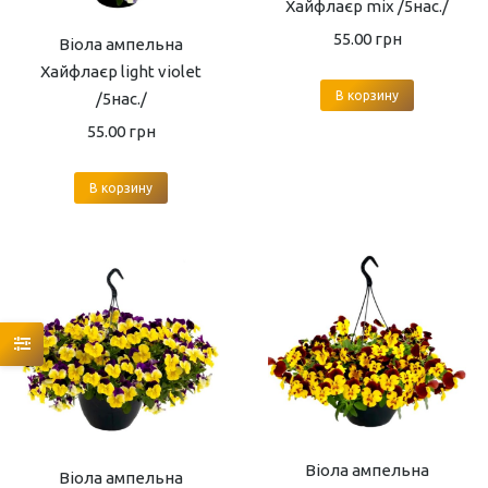
Хайфлаєр mix /5нас./
55.00
грн
Віола ампельна
Хайфлаєр light violet
В корзину
/5нас./
55.00
грн
В корзину
Віола ампельна
Віола ампельна