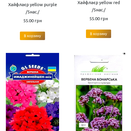
Хайфлаєр yellow red
Хайфлаєр yellow purple
/5нас./
/5нас./
55.00
грн
55.00
грн
В корзину
В корзину