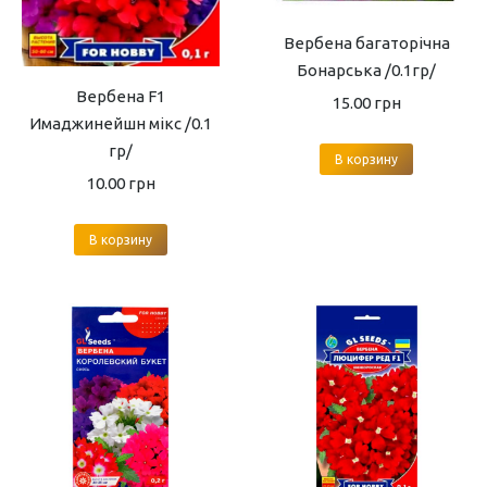
Вербена багаторічна
Бонарська /0.1гр/
Вербена F1
15.00
грн
Имаджинейшн мікс /0.1
гр/
В корзину
10.00
грн
В корзину