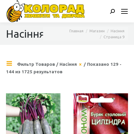
Поиск:
Насіння
Вы здесь:
Главная
Магазин
Насіння
Страница 9
Фильтр Товаров
/
Насіння
/ Показано 129 -
144 из 1725 результатов